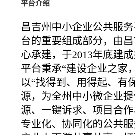
平台介绍
昌吉州中小企业公共服务
台的重要组成部分，由昌
心承建，于2013年底建
平台秉承“建设企业之家
以“找得到、用得起、有
源，为全州中小微企业提
源、一键诉求、项目合作
专业化、协同化的公共服