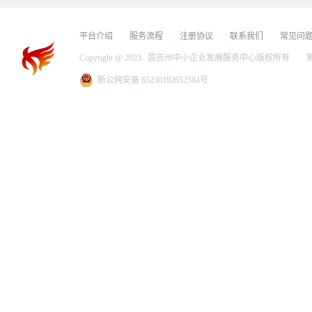
平台介绍
服务流程
注册协议
联系我们
常见问
Copyright @ 2023 . 昌吉州中小企业发展服务中心版权所有 .
新
新公网安备 65230102652584号